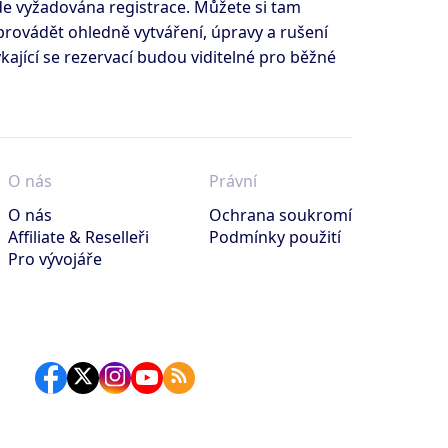
de vyžadována registrace. Můžete si tam
provádět ohledně vytváření, úpravy a rušení
kající se rezervací budou viditelné pro běžné
O nás
Právní
O nás
Ochrana soukromí
Affiliate & Reselleři
Podmínky použití
Pro vývojáře