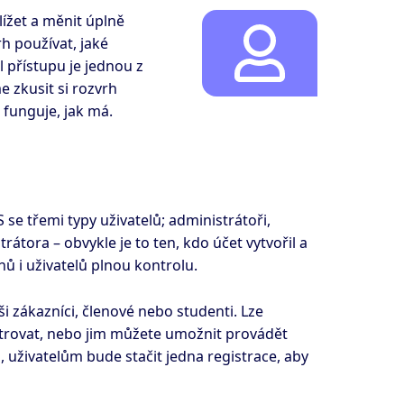
ížet a měnit úplně
h používat, jaké
 přístupu je jednou z
 zkusit si rozvrh
 funguje, jak má.
e třemi typy uživatelů; administrátoři,
átora – obvykle je to ten, kdo účet vytvořil a
ů i uživatelů plnou kontrolu.
aši zákazníci, členové nebo studenti. Lze
istrovat, nebo jim můžete umožnit provádět
 uživatelům bude stačit jedna registrace, aby