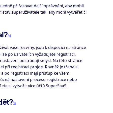
sledně přiřazovat další oprávnění, aby mohli
 stav superuživatele tak, aby mohl vytvářet či
el?
vat vaše rozvrhy, jsou k dispozici na stránce
, že po uživatelích vyžadujete registraci.
nastavení postrádají smysl. Na této stránce
l při registraci projde. Rovněž je třeba si
 a po registraci mají přístup ke všem
různá nastavení procesu registrace nebo
ete si vytvořit více účtů SuperSaaS.
dět?