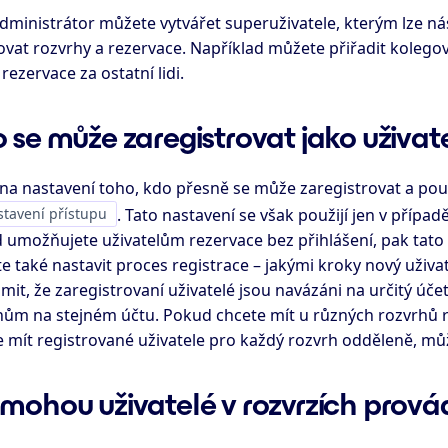
dministrátor můžete vytvářet superuživatele, kterým lze ná
vat rozvrhy a rezervace. Například můžete přiřadit kolegovi
rezervace za ostatní lidi.
 se může zaregistrovat jako uživat
a nastavení toho, kdo přesně se může zaregistrovat a použí
tavení přístupu
. Tato nastavení se však použijí jen v případě
 umožňujete uživatelům rezervace bez přihlášení, pak tato 
 také nastavit proces registrace – jakými kroky nový uživate
it, že zaregistrovaní uživatelé jsou navázáni na určitý účet
hům na stejném účtu. Pokud chcete mít u různých rozvrhů 
 mít registrované uživatele pro každý rozvrh odděleně, můž
mohou uživatelé v rozvrzích prová