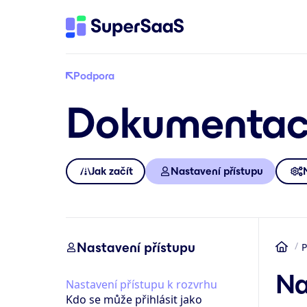
Podpora
Dokumenta
Jak začít
Nastavení přístupu
Nastavení přístupu
P
Do
Na
Nastavení přístupu k rozvrhu
Kdo se může přihlásit jako