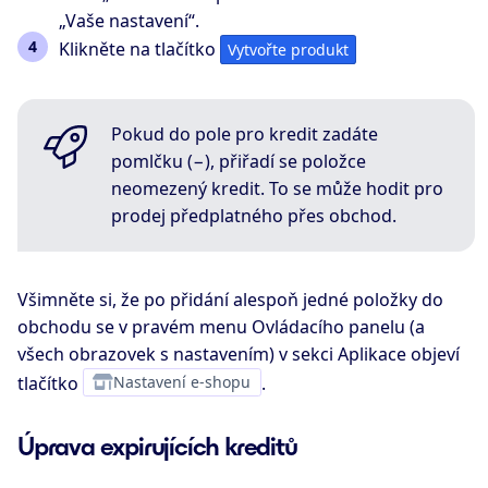
„Vaše nastavení“.
Klikněte na tlačítko
Vytvořte produkt
Pokud do pole pro kredit zadáte
pomlčku (−), přiřadí se položce
neomezený kredit. To se může hodit pro
prodej předplatného přes obchod.
Všimněte si, že po přidání alespoň jedné položky do
obchodu se v pravém menu Ovládacího panelu (a
všech obrazovek s nastavením) v sekci Aplikace objeví
tlačítko
Nastavení e-shopu
.
Úprava expirujících kreditů