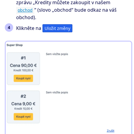
zprávu „Kredity můžete zakoupit v našem
“ (slovo „obchod“ bude odkaz na váš
obchod
obchod).
Klikněte na
Uložit změny