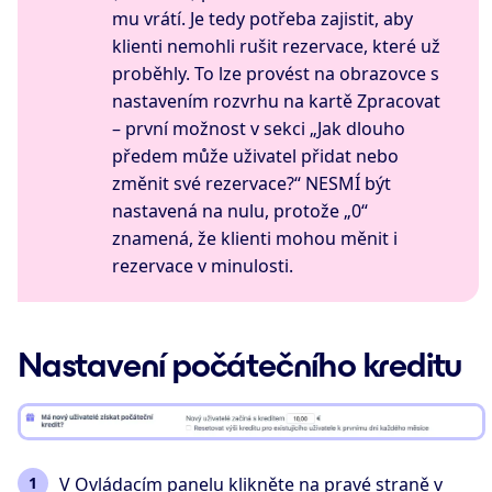
mu vrátí. Je tedy potřeba zajistit, aby
klienti nemohli rušit rezervace, které už
proběhly. To lze provést na obrazovce s
nastavením rozvrhu na kartě Zpracovat
– první možnost v sekci „Jak dlouho
předem může uživatel přidat nebo
změnit své rezervace?“ NESMÍ být
nastavená na nulu, protože „0“
znamená, že klienti mohou měnit i
rezervace v minulosti.
Nastavení počátečního kreditu
V Ovládacím panelu klikněte na pravé straně v