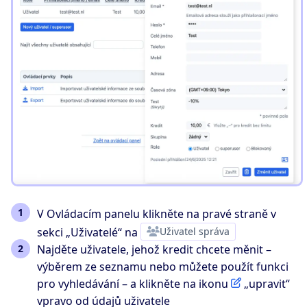
V Ovládacím panelu klikněte na pravé straně v
sekci „Uživatelé“ na
Uživatel správa
Najděte uživatele, jehož kredit chcete měnit –
výběrem ze seznamu nebo můžete použít funkci
pro vyhledávání – a klikněte na ikonu
„upravit“
vpravo od údajů uživatele