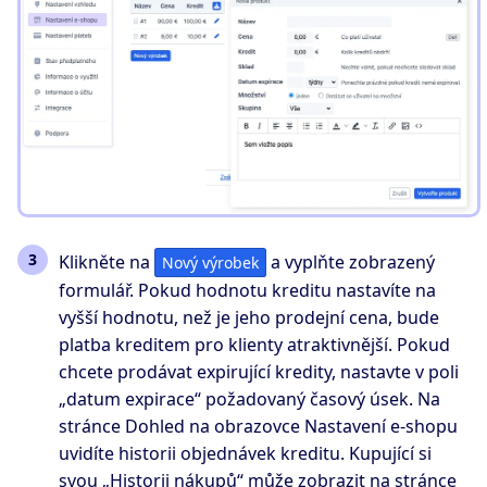
Klikněte na
a vyplňte zobrazený
Nový výrobek
formulář. Pokud hodnotu kreditu nastavíte na
vyšší hodnotu, než je jeho prodejní cena, bude
platba kreditem pro klienty atraktivnější. Pokud
chcete prodávat expirující kredity, nastavte v poli
„datum expirace“ požadovaný časový úsek. Na
stránce Dohled na obrazovce Nastavení e-shopu
uvidíte historii objednávek kreditu. Kupující si
svou „Historii nákupů“ může zobrazit na stránce