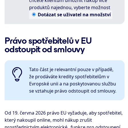
chcete klientům umožnit nákup více
produktů najednou, vyberte možnost
Dotázat
se uživatel na množství
Právo spotřebitelů v EU
odstoupit od smlouvy
Tato část je relevantní pouze v případě,
že prodáváte kredity spotřebitelům v
Evropské unii a na poskytovanou službu
se vztahuje právo odstoupit od smlouvy.
Od 19. června 2026 právo EU vyžaduje, aby spotřebitel,
který nakoupil online, mohl nákup zrušit
prostřednictvím elektronické „funkce pro odstoupení