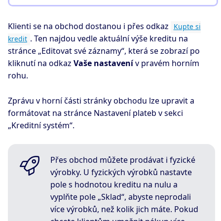
Klienti se na obchod dostanou i přes odkaz
Kupte si
. Ten najdou vedle aktuální výše kreditu na
kredit
stránce „Editovat své záznamy“, která se zobrazí po
kliknutí na odkaz
Vaše nastavení
v pravém horním
rohu.
Zprávu v horní části stránky obchodu lze upravit a
formátovat na stránce Nastavení plateb v sekci
„Kreditní systém“.
Přes obchod můžete prodávat i fyzické
výrobky. U fyzických výrobků nastavte
pole s hodnotou kreditu na nulu a
vyplňte pole „Sklad“, abyste neprodali
více výrobků, než kolik jich máte. Pokud