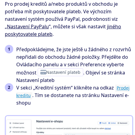
Pro prodej kreditů a/nebo produktů v obchodu je
potřeba mít poskytovatele plateb. Ve výchozím
nastavení systém používá PayPal, podrobnosti viz
„
Nastavení PayPalu
“, můžete si však nastavit
jiného
poskytovatele plateb
.
Předpokládejme, že jste ještě u žádného z rozvrhů
nepřidali do obchodu žádné položky. Přejděte do
Ovládacího panelu a v sekci Preference vyberte
možnost
Nastavení plateb
. Objeví se stránka
Nastavení plateb
V sekci „Kreditní systém“ klikněte na odkaz
Prodej
. Tím se dostanete na stránku Nastavení e-
kreditu
shopu