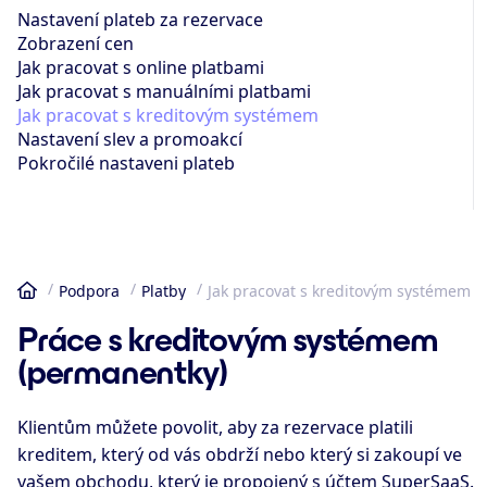
Nastavení plateb za rezervace
Zobrazení cen
Jak pracovat s online platbami
Jak pracovat s manuálními platbami
Jak pracovat s kreditovým systémem
Nastavení slev a promoakcí
Pokročilé nastaveni plateb
Podpora
Platby
Jak pracovat s kreditovým systémem
Domů
Práce s kreditovým systémem
(permanentky)
Klientům můžete povolit, aby za rezervace platili
kreditem, který od vás obdrží nebo který si zakoupí ve
vašem obchodu, který je propojený s účtem SuperSaaS.