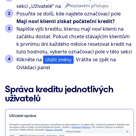
sekci „Uživatelé“ na
Nastavení přístupu
Posuňte se dolů, kde najdete označovací pole
Mají noví klienti získat počáteční kredit?
Napište výši kreditu, kterou mají noví klienti na
začátku dostat. Pokud chcete stávajícím klientům
k prvnímu dni každého měsíce resetovat kredit na
tuto hodnotu, vyberte označovací pole v této sekci
Klikněte na
. Vrátíte se zpět na
Uložit změny
Ovládací panel
Správa kreditu jednotlivých
uživatelů