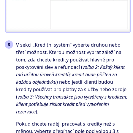
V sekci „Kreditní systém“ vyberte druhou nebo
třetí možnost. Kterou možnost vybrat záleží na
tom, zda chcete kredity používat hlavně pro
poskytování slev a refundací (
volba 2: Každý klient
má určitou úroveň kreditů; kredit bude přičten za
každou objednávku
) nebo jestli klienti budou
kredity používat pro platby za služby nebo zdroje
(
volba 3: Všechny transakce jsou vytvářeny s kreditem;
klient potřebuje získat kredit před vytvořením
rezervace
).
Pokud chcete raději pracovat s kredity než s
měnou, vyberte přepínací pole pod volbou 3 s