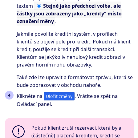
textem
Stejně
jako předchozí volba, ale
částky jsou zobrazeny jako „kredity“ místo
označení měny
.
Jakmile povolíte kreditní systém, v profilech
klientů se objeví pole pro kredit. Pokud má klient
kredit, použije se kredit při další transakci.
Klientům se jakýkoliv nenulový kredit zobrazí v
pravém horním rohu obrazovky.
Také zde lze upravit a formátovat zprávu, která se
bude zobrazovat v obchodu nahoře.
Klikněte na
. Vrátíte se zpět na
Uložit změny
Ovládací panel.
Pokud klient zruší rezervaci, která byla
(částečně) placená kreditem, kredit se