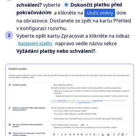
schválení?
vyberte
Dokončit
platbu před
pokračováním
a klikněte na
dole
Uložit změny
na obrazovce. Dostanete se zpět na kartu Přehled
v konfiguraci rozvrhu.
Vyberte opět kartu Zpracovat a klikněte na odkaz
napravo vedle názvu sekce
Nastavení platby
Vyžádání platby nebo schválení?
.