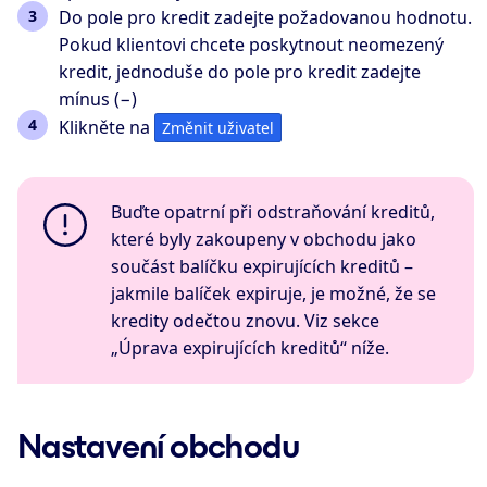
Do pole pro kredit zadejte požadovanou hodnotu.
Pokud klientovi chcete poskytnout neomezený
kredit, jednoduše do pole pro kredit zadejte
mínus (−)
Klikněte na
Změnit uživatel
Buďte opatrní při odstraňování kreditů,
které byly zakoupeny v obchodu jako
součást balíčku expirujících kreditů –
jakmile balíček expiruje, je možné, že se
kredity odečtou znovu. Viz sekce
„Úprava expirujících kreditů“ níže.
Nastavení obchodu