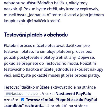
nebudou součástí žádného balíčku, nikdy tedy
neexpirují. Pokud byste chtěli, aby kredity expirovaly,
museli byste „jednat jako“ tento uživatel a jeho jménem
koupit expirující balíček kreditů.
Testování plateb v obchodu
Platební proces můžete otestovat tlačítkem pro
testování plateb. To simuluje platební proces bez
použití poskytovatele platby třetí strany. Objeví se,
pokud se přepnete do Testovacího módu. Použitím
testovacího tlačítka můžete jednoduše zkoušet nákupy
věcí, aniž byste pokaždé museli jít přes proces platby.
Testovací tlačítko můžete aktivovat dole na stránce
Nastavení plateb
. V sekci
Nastavení PayPalu
označte
Testovací
mód. Přepněte se do PayPal
„sandbox“ rozhraní…
U produktů na stránce