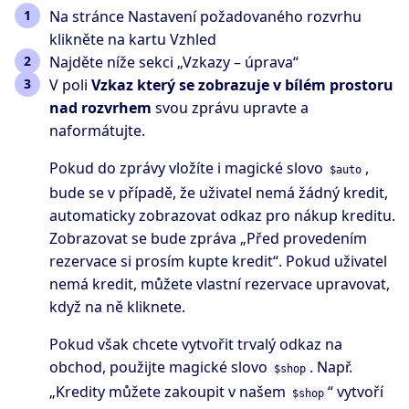
Na stránce Nastavení požadovaného rozvrhu
klikněte na kartu Vzhled
Najděte níže sekci „Vzkazy – úprava“
V poli
Vzkaz který se zobrazuje v bílém prostoru
nad rozvrhem
svou zprávu upravte a
naformátujte.
Pokud do zprávy vložíte i magické slovo
,
$auto
bude se v případě, že uživatel nemá žádný kredit,
automaticky zobrazovat odkaz pro nákup kreditu.
Zobrazovat se bude zpráva „Před provedením
rezervace si prosím kupte kredit“. Pokud uživatel
nemá kredit, můžete vlastní rezervace upravovat,
když na ně kliknete.
Pokud však chcete vytvořit trvalý odkaz na
obchod, použijte magické slovo
. Např.
$shop
„Kredity můžete zakoupit v našem
“ vytvoří
$shop