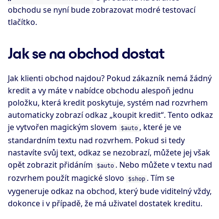
obchodu se nyní bude zobrazovat modré testovací
tlačítko.
Jak se na obchod dostat
Jak klienti obchod najdou? Pokud zákazník nemá žádný
kredit a vy máte v nabídce obchodu alespoň jednu
položku, která kredit poskytuje, systém nad rozvrhem
automaticky zobrazí odkaz „koupit kredit“. Tento odkaz
je vytvořen magickým slovem
, které je ve
$auto
standardním textu nad rozvrhem. Pokud si tedy
nastavíte svůj text, odkaz se nezobrazí, můžete jej však
opět zobrazit přidáním
. Nebo můžete v textu nad
$auto
rozvrhem použít magické slovo
. Tím se
$shop
vygeneruje odkaz na obchod, který bude viditelný vždy,
dokonce i v případě, že má uživatel dostatek kreditu.