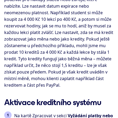
nabízíte. Lze nastavit datum expirace nebo
neomezenou platnost. Například student si může
koupit za 4 000 Kč 10 lekcí po 400 Kč, a potom si může
rezervovat hodiny, jak se mu to hodí, aniž by musel za
každou lekci platit zvlášť. Lze nastavit, zda se má kredit
zobrazovat jako měna nebo jako kredity. Pokud ještě
zůstaneme u předchozího příkladu, mohli jsme mu
prodat 10 kreditů za 4 000 Kč a každá lekce by stála 1
kredit. Tyto kredity fungují jako běžná měna – můžete
například určit, že něco stojí 1,5 kreditu – lze je však
získat pouze předem. Pokud je však kredit uváděn v
místní měně, mohou klienti zaplatit například část
kreditem a část přes PayPal.
Aktivace kreditního systému
Na kartě Zpracovat v sekci
Vyžádání platby nebo