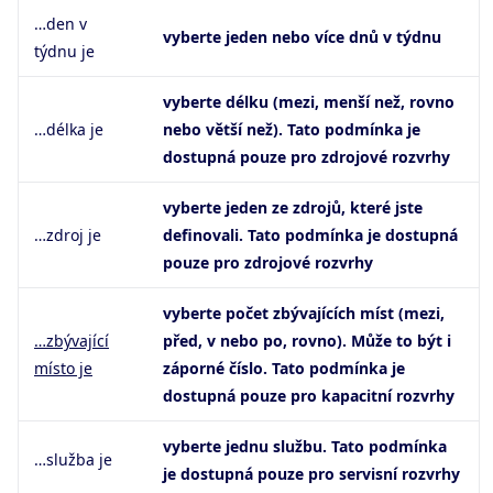
…den v
vyberte jeden nebo více dnů v týdnu
týdnu je
vyberte délku (mezi, menší než, rovno
…délka je
nebo větší než). Tato podmínka je
dostupná pouze pro zdrojové rozvrhy
vyberte jeden ze zdrojů, které jste
…zdroj je
definovali. Tato podmínka je dostupná
pouze pro zdrojové rozvrhy
vyberte počet zbývajících míst (mezi,
…zbývající
před, v nebo po, rovno). Může to být i
místo je
záporné číslo. Tato podmínka je
dostupná pouze pro kapacitní rozvrhy
vyberte jednu službu. Tato podmínka
…služba je
je dostupná pouze pro servisní rozvrhy