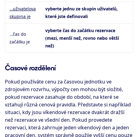
…uživatelova
vyberte jednu ze skupin uživatelů,
skupina je
které jste definovali
vyberte čas do začátku rezervace
…čas do
(mezi, menší než, rovno nebo větší
začátku je
než)
Časové rozdělení
Pokud používáte cenu za časovou jednotku ve
zdrojovém rozvrhu, výpočty cen mohou být složité,
pokud rezervace zasahuje do období, na které se
vztahují různá cenová pravidla. Představte si například
situaci, kdy jsou víkendové rezervace dvakrát dražší
než rezervace ve všední den. Pokud provedete
rezervaci, která zahrnuje jeden víkendový den a jeden
pracovní den, systém správně použije vyšší cenu pouze