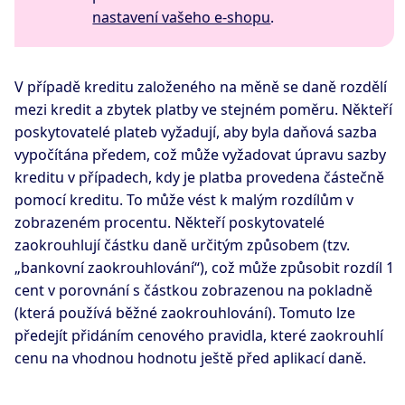
nastavení vašeho e-shopu
.
V případě kreditu založeného na měně se daně rozdělí
mezi kredit a zbytek platby ve stejném poměru. Někteří
poskytovatelé plateb vyžadují, aby byla daňová sazba
vypočítána předem, což může vyžadovat úpravu sazby
kreditu v případech, kdy je platba provedena částečně
pomocí kreditu. To může vést k malým rozdílům v
zobrazeném procentu. Někteří poskytovatelé
zaokrouhlují částku daně určitým způsobem (tzv.
„bankovní zaokrouhlování“), což může způsobit rozdíl 1
cent v porovnání s částkou zobrazenou na pokladně
(která používá běžné zaokrouhlování). Tomuto lze
předejít přidáním cenového pravidla, které zaokrouhlí
cenu na vhodnou hodnotu ještě před aplikací daně.