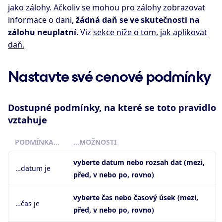
jako zálohy. Ačkoliv se mohou pro zálohy zobrazovat
informace o dani,
žádná daň se ve skutečnosti na
zálohu neuplatní
. Viz
sekce níže o tom, jak aplikovat
daň.
Nastavte své cenové podmínky
Dostupné podmínky, na které se toto pravidlo
vztahuje
PODMÍNKA…
…MOŽNOSTI
vyberte datum nebo rozsah dat (mezi,
…datum je
před, v nebo po, rovno)
vyberte čas nebo časový úsek (mezi,
…čas je
před, v nebo po, rovno)