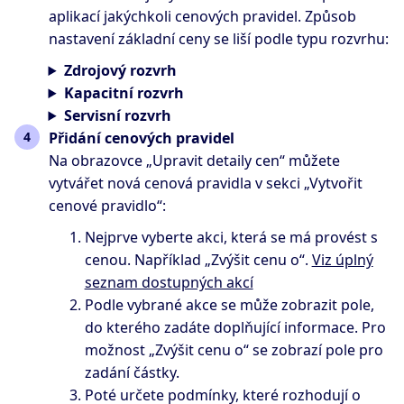
aplikací jakýchkoli cenových pravidel. Způsob
nastavení základní ceny se liší podle typu rozvrhu:
Zdrojový rozvrh
Kapacitní rozvrh
Servisní rozvrh
Přidání cenových pravidel
Na obrazovce „Upravit detaily cen“ můžete
vytvářet nová cenová pravidla v sekci „Vytvořit
cenové pravidlo“:
Nejprve vyberte akci, která se má provést s
cenou. Například „Zvýšit cenu o“.
Viz úplný
seznam dostupných akcí
Podle vybrané akce se může zobrazit pole,
do kterého zadáte doplňující informace. Pro
možnost „Zvýšit cenu o“ se zobrazí pole pro
zadání částky.
Poté určete podmínky, které rozhodují o