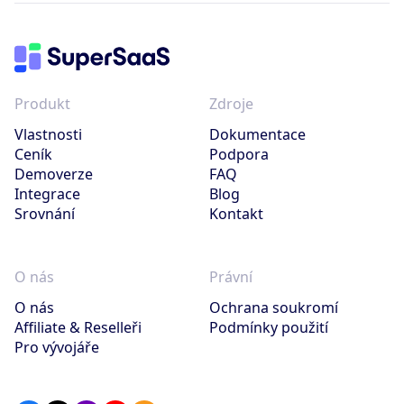
Produkt
Zdroje
Vlastnosti
Dokumentace
Ceník
Podpora
Demoverze
FAQ
Integrace
Blog
Srovnání
Kontakt
O nás
Právní
O nás
Ochrana soukromí
Affiliate & Reselleři
Podmínky použití
Pro vývojáře