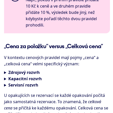
10 Kč k ceně a ve druhém pravidle
přidáte 10 %, výsledek bude jiný, než
kdybyste pořadí těchto dvou pravidel
prohodili.
„Cena za položku“ versus „Celková cena“
V kontextu cenových pravidel mají pojmy „cena“ a
„celková cena“ velmi specifický význam:
Zdrojový rozvrh
Kapacitní rozvrh
Servisní rozvrh
U opakujících se rezervací se každé opakování počítá
jako samostatná rezervace. To znamená, že
celková
cena
se přičítá ke každému opakování. Celková cena se