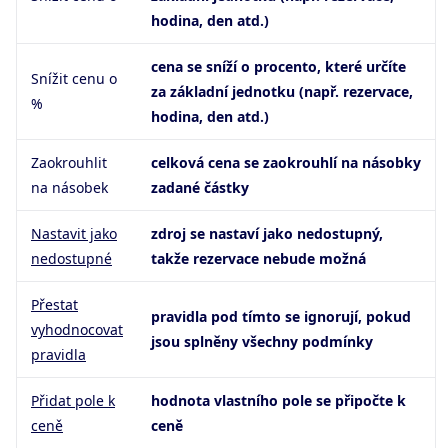
hodina, den atd.)
cena se sníží o procento, které určíte
Snížit cenu o
za základní jednotku (např. rezervace,
%
hodina, den atd.)
Zaokrouhlit
celková cena se zaokrouhlí na násobky
na násobek
zadané částky
Nastavit jako
zdroj se nastaví jako nedostupný,
nedostupné
takže rezervace nebude možná
Přestat
pravidla pod tímto se ignorují, pokud
vyhodnocovat
jsou splněny všechny podmínky
pravidla
Přidat pole k
hodnota vlastního pole se připočte k
ceně
ceně