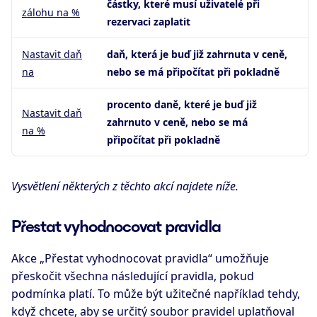
částky, které musí uživatelé při
zálohu na %
rezervaci zaplatit
Nastavit daň
daň, která je buď již zahrnuta v ceně,
na
nebo se má připočítat při pokladně
procento daně, které je buď již
Nastavit daň
zahrnuto v ceně, nebo se má
na %
připočítat při pokladně
Vysvětlení některých z těchto akcí najdete níže.
Přestat vyhodnocovat pravidla
Akce „Přestat vyhodnocovat pravidla“ umožňuje
přeskočit všechna následující pravidla, pokud
podmínka platí. To může být užitečné například tehdy,
když chcete, aby se určitý soubor pravidel uplatňoval