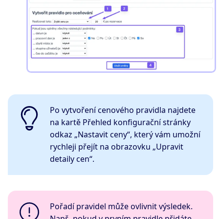
Po vytvoření cenového pravidla najdete
na kartě Přehled konfigurační stránky
odkaz „Nastavit ceny“, který vám umožní
rychleji přejít na obrazovku „Upravit
detaily cen“.
Pořadí pravidel může ovlivnit výsledek.
Např., pokud v prvním pravidle přidáte