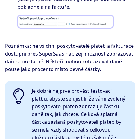
pokladně a na faktuře.
Poznámka: ne všichni poskytovatelé plateb a fakturace
dostupní přes SuperSaaS nabízejí možnost zobrazovat
daň samostatně. Někteří mohou zobrazovat daně
pouze jako procento místo pevné částky.
Je dobré nejprve provést testovací
platbu, abyste se ujistili, že vámi zvolený
poskytovatel plateb zobrazuje částku
daně tak, jak chcete. Celková splatná
částka zaslaná poskytovateli plateb by
se měla vždy shodovat s celkovou
dlužnou částkou, systém však může