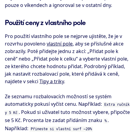
pouze o víkendech a ignoroval se v ostatní dny.
Použití ceny z vlastního pole
Pro použití vlastního pole se nejprve ujistěte, že je v
rozvrhu povoleno
vlastní pole
, aby se příslušné akce
zobrazily. Poté přidejte jednu z akcí: „Přidat pole k
ceně“ nebo „Přidat pole k celku“ a vyberte vlastní pole,
ze kterého chcete hodnotu přidat. Podrobný příklad,
jak nastavit rozbalovací pole, které přidává k ceně,
najdete v sekci
Tipy a triky
.
Ze seznamu rozbalovacích možností se systém
automaticky pokusí vyčíst cenu. Například:
Extra ručník
. Pokud si uživatel tuto možnost vybere, připočte
y 5 Kč
se 5 Kč. Procenta lze zadat přidáním znaku
.
%
Například:
Přineste si vlastní surf −20%