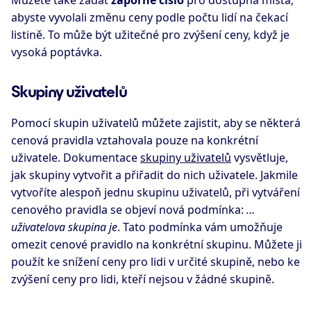
abyste vyvolali změnu ceny podle počtu lidí na čekací
listině. To může být užitečné pro zvýšení ceny, když je
vysoká poptávka.
Skupiny uživatelů
Pomocí skupin uživatelů můžete zajistit, aby se některá
cenová pravidla vztahovala pouze na konkrétní
uživatele. Dokumentace
skupiny uživatelů
vysvětluje,
jak skupiny vytvořit a přiřadit do nich uživatele. Jakmile
vytvoříte alespoň jednu skupinu uživatelů, při vytváření
cenového pravidla se objeví nová podmínka:
…
uživatelova skupina je
. Tato podmínka vám umožňuje
omezit cenové pravidlo na konkrétní skupinu. Můžete ji
použít ke snížení ceny pro lidi v určité skupině, nebo ke
zvýšení ceny pro lidi, kteří nejsou v žádné skupině.