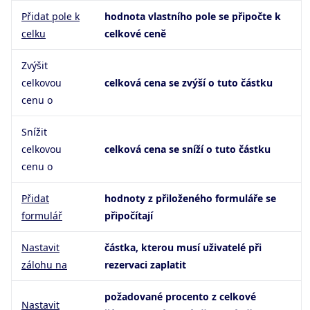
Přidat pole k
hodnota vlastního pole se připočte k
celku
celkové ceně
Zvýšit
celkovou
celková cena se zvýší o tuto částku
cenu o
Snížit
celkovou
celková cena se sníží o tuto částku
cenu o
Přidat
hodnoty z přiloženého formuláře se
formulář
připočítají
Nastavit
částka, kterou musí uživatelé při
zálohu na
rezervaci zaplatit
požadované procento z celkové
Nastavit