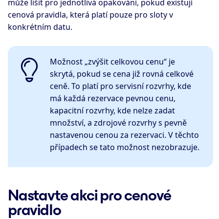
může lišit pro jednotlivá opakování, pokud existují
cenová pravidla, která platí pouze pro sloty v
konkrétním datu.
Možnost „zvýšit celkovou cenu“ je
skrytá, pokud se cena již rovná celkové
ceně. To platí pro servisní rozvrhy, kde
má každá rezervace pevnou cenu,
kapacitní rozvrhy, kde nelze zadat
množství, a zdrojové rozvrhy s pevně
nastavenou cenou za rezervaci. V těchto
případech se tato možnost nezobrazuje.
Nastavte akci pro cenové
pravidlo