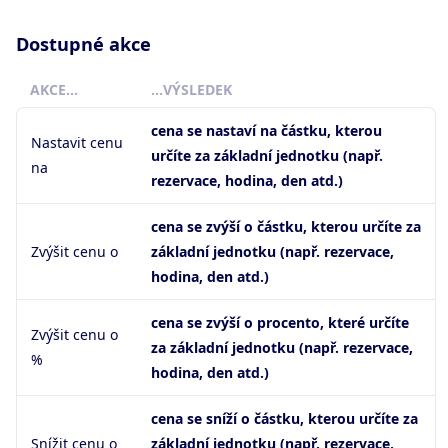
Dostupné akce
AKCE…
…VÝSLEDEK
cena se nastaví na částku, kterou
Nastavit cenu
určíte za základní jednotku (např.
na
rezervace, hodina, den atd.)
cena se zvýší o částku, kterou určíte za
Zvýšit cenu o
základní jednotku (např. rezervace,
hodina, den atd.)
cena se zvýší o procento, které určíte
Zvýšit cenu o
za základní jednotku (např. rezervace,
%
hodina, den atd.)
cena se sníží o částku, kterou určíte za
Snížit cenu o
základní jednotku (např. rezervace,