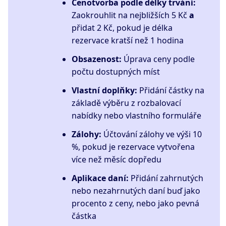
Cenotvorba podle délky trvání:
Zaokrouhlit na nejbližších 5 Kč
a
přidat 2 Kč, pokud je délka
rezervace kratší než 1 hodina
Obsazenost:
Úprava ceny podle
počtu dostupných míst
Vlastní doplňky:
Přidání částky na
základě výběru z rozbalovací
nabídky nebo vlastního formuláře
Zálohy:
Účtování zálohy ve výši 10
%, pokud je rezervace vytvořena
více než měsíc dopředu
Aplikace daní:
Přidání zahrnutých
nebo nezahrnutých daní buď jako
procento z ceny, nebo jako pevná
částka