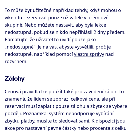
To může být užitečné například tehdy, když mohou o
víkendu rezervovat pouze uživatelé v prémiové
skupině. Nebo můžete nastavit, aby byla lekce
nedostupná, pokud se nikdo nepřihlásil 2 dny předem.
Pamatujte, že uživatel to uvidí pouze jako
„nedostupné“. Je na vás, abyste vysvětlili, proč je
nedostupné, například pomocí
vlastní zprávy
nad
rozvrhem.
Zálohy
Cenová pravidla lze použít také pro zavedení záloh. To
znamená, že lidem se zobrazí celková cena, ale při
rezervaci musí zaplatit pouze zálohu a zbytek se vybere
později. Poznámka: systém nepodporuje vybírání
zbytku platby, musíte to sledovat sami. K dispozici jsou
akce pro nastavení pevné částky nebo procenta z celku