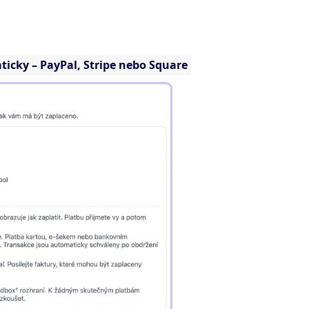
ticky
– PayPal, Stripe nebo Square