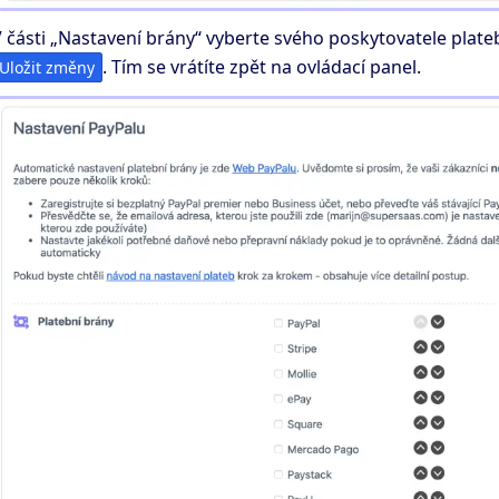
 části „Nastavení brány“ vyberte svého poskytovatele plateb
. Tím se vrátíte zpět na ovládací panel.
Uložit změny