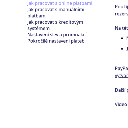
Jak pracovat s online platbami
Použi
Jak pracovat s manuálními
rezer
platbami
Jak pracovat s kreditovým
Na tét
systémem
Nastavení slev a promoakcí
Pokročilé nastaveni plateb
PayPal
vytvoř
Další 
Video 