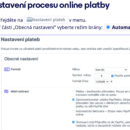
tavení procesu online platby
řejděte na
Nastavení plateb
v menu.
 části „Obecná nastavení“ vyberte režim brány:
Automa