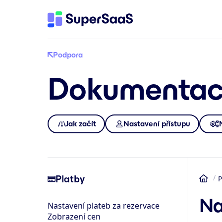
Podpora
Dokumenta
Jak začít
Nastavení přístupu
Platby
P
Do
Na
Nastavení plateb za rezervace
Zobrazení cen