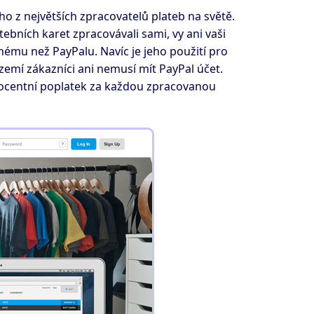
o z největších zpracovatelů plateb na světě.
ebních karet zpracovávali sami, vy ani vaši
nému než PayPalu. Navíc je jeho použití pro
zemí zákazníci ani nemusí mít PayPal účet.
procentní poplatek za každou zpracovanou