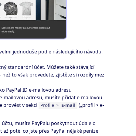
 velmi jednoduše podle následujícího návodu:
ný standardní účet. Můžete také stávající
než to však provedete, zjistěte si rozdíly mezi
ko PayPal ID e-mailovou adresu
e-mailovou adresu, musíte přidat e-mailovou
e provést v sekci
(„profil > e-
Profile
>
E-mail
al účtu, musíte PayPalu poskytnout údaje o
 až poté, co jste přes PayPal nějaké peníze