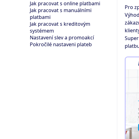
Jak pracovat s online platbami
Pro z
Jak pracovat s manuálními
Výhoda
platbami
zákazn
Jak pracovat s kreditovým
klient
systémem
Nastavení slev a promoakcí
Super
Pokročilé nastaveni plateb
platbu